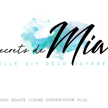
Accéder au contenu principal
AGES
BEAUTÉ
CUISINE
PRÉSENTATION
PLUS…