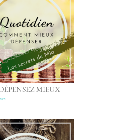
 DÉPENSEZ MIEUX
ire