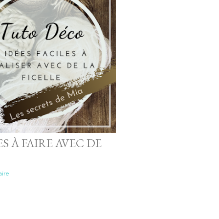
ES À FAIRE AVEC DE
ire