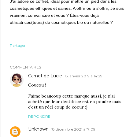
J
'ai adoré ce coffret
, idéal pour mettre un pied dans les
cosmétiques
éthiques
et saines. A offrir ou à s'offrir, Je suis
vraiment convaincue et vous ?
Êtes-vous
déjà
utilisatrices(teurs) de
cosmétiques
bio ou naturelles ?
Partager
COMMENTAIRES
Carnet de Lucie
15 janvier 2019 à 14:29
Coucou !
J'aime beaucoup cette marque aussi, je n'ai
acheté que leur dentifrice est en poudre mais
c'est un réel coup de coeur :)
RÉPONDRE
Unknown
18 décembre 2021 à 17:09