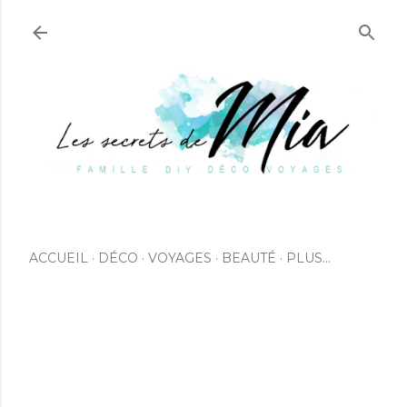
Accéder au contenu principal
ACCUEIL
DÉCO
VOYAGES
BEAUTÉ
PLUS…