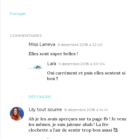
Partager
COMMENTAIRES
Miss Laneva
6 décembre 2018 à 22:40
Elles sont super belles !
Lara
9 décembre 2018 à 00:04
Oui carrément et puis elles sentent si
bon !!
RÉPONDRE
Lily tout sourire
8 décembre 2018 à 14:41
Ah je les avais aperçues sur ta page fb ! Je veux
les mêmes, je suis jalouse ahah ! La fée
clochette a l’air de sentir trop bon aussi 🥰