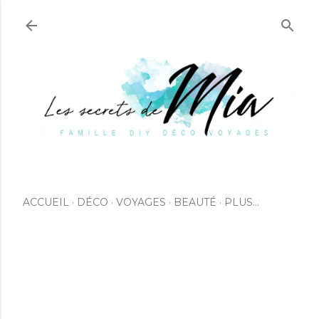
Accéder au contenu principal
ACCUEIL
DÉCO
VOYAGES
BEAUTÉ
PLUS…