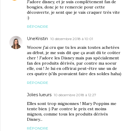
J'adore disney, et je suis complètement fan de
bougies, donc je te remercie pour cette
découverte, je sent que je vais craquer très vite
:)
RÉPONDRE
UneKristin
10 décembre 2018 à 10:01
Wooow j'ai cru que tu les avais toutes achetées
au début, je me suis dit que ça avait dû te coûter
cher ! J'adore les Disney mais pas spécialement
fan des produits dérivés, par contre ma soeur
elle, oui ! Je lui en offrirai peut-être une un de
ces quatre (s'ils pouvaient faire des soldes haha)
RÉPONDRE
Jolies lueurs
10 décembre 2018 à 12:27
Elles sont trop mignonnes ! Mary Poppins me
tente bien :) Par contre le prix est moins
mignon, comme tous les produits dérivés
Disney...
RÉPONDRE