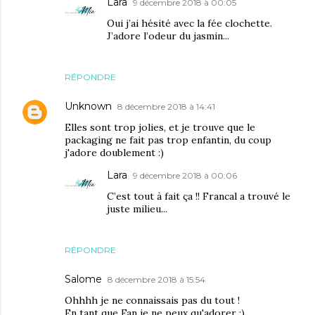
Lara
9 décembre 2018 à 00:05
Oui j’ai hésité avec la fée clochette.
J’adore l’odeur du jasmin...
RÉPONDRE
Unknown
8 décembre 2018 à 14:41
Elles sont trop jolies, et je trouve que le
packaging ne fait pas trop enfantin, du coup
j'adore doublement :)
Lara
9 décembre 2018 à 00:06
C’est tout à fait ça !! Francal a trouvé le
juste milieu...
RÉPONDRE
Salome
8 décembre 2018 à 15:54
Ohhhh je ne connaissais pas du tout !
En tant que Fan je ne peux qu'adorer :)