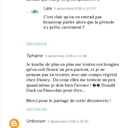
Lara
9 décembre 2018 à 00:07
C’est clair qu’on en entend pas
beaucoup parler alors que la période
s’y prête carrément !!
RÉPONDRE
Tiphaine
9 décembre 2018 à 00:58
Je louche de plus en plus sur toutes ces bougies
qu'on voit fleurir un peu partout, et je ne
pensais pas en trouver avec une compo végétal
chez Disney... Du coup elles me tentent un peu
quand même je dois bien l'avouer ! �� Donald
Duck ou Pinocchio peut-être...
Merci pour le partage de cette découverte !
RÉPONDRE
Unknown
9 décembre 2018 à 09:59