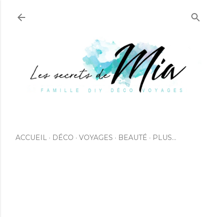
Accéder au contenu principal
ACCUEIL
DÉCO
VOYAGES
BEAUTÉ
PLUS…