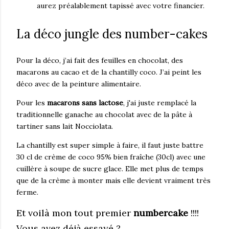
aurez préalablement tapissé avec votre financier.
La déco jungle des number-cakes
Pour la déco, j’ai fait des feuilles en chocolat, des
macarons au cacao et de la chantilly coco. J’ai peint les
déco avec de la peinture alimentaire.
Pour les
macarons sans lactose
, j'ai juste remplacé la
traditionnelle ganache au chocolat avec de la pâte à
tartiner sans lait Nocciolata.
La chantilly est super simple à faire, il faut juste battre
30 cl de crème de coco 95% bien fraîche (30cl) avec une
cuillère à soupe de sucre glace. Elle met plus de temps
que de la crème à monter mais elle devient vraiment très
ferme.
Et voilà mon tout premier
numbercake
!!!!
Vous avez déjà essayé ?