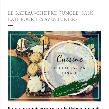
LE GÂTEAU-CHIFFRE “JUNGLE” SANS
LAIT POUR LES AVENTURIERS
Pour son anniversaire sur le thème Jumanji